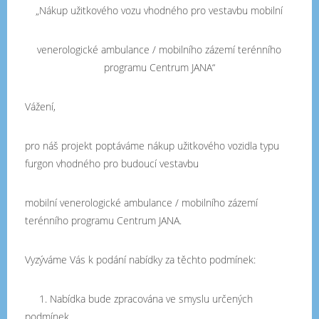
„Nákup užitkového vozu vhodného pro vestavbu mobilní
venerologické ambulance / mobilního zázemí terénního
programu Centrum JANA“
Vážení,
pro náš projekt poptáváme nákup užitkového vozidla typu
furgon vhodného pro budoucí vestavbu
mobilní venerologické ambulance / mobilního zázemí
terénního programu Centrum JANA.
Vyzýváme Vás k podání nabídky za těchto podmínek:
1. Nabídka bude zpracována ve smyslu určených
podmínek