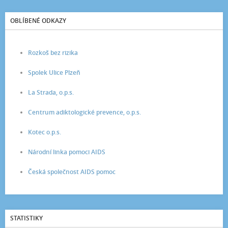
OBLÍBENÉ ODKAZY
Rozkoš bez rizika
Spolek Ulice Plzeň
La Strada, o.p.s.
Centrum adiktologické prevence, o.p.s.
Kotec o.p.s.
Národní linka pomoci AIDS
Česká společnost AIDS pomoc
STATISTIKY