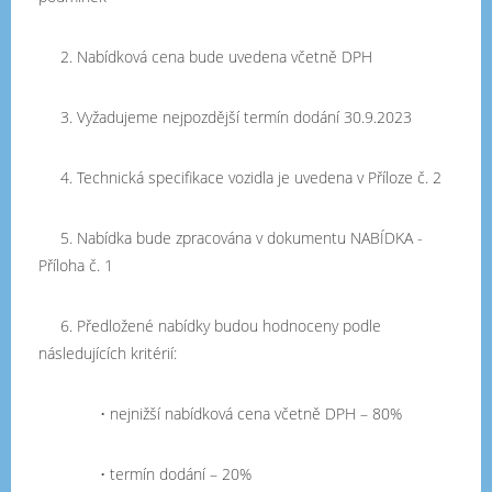
2. Nabídková cena bude uvedena včetně DPH
3. Vyžadujeme nejpozdější termín dodání 30.9.2023
4. Technická specifikace vozidla je uvedena v Příloze č. 2
5. Nabídka bude zpracována v dokumentu NABÍDKA -
Příloha č. 1
6. Předložené nabídky budou hodnoceny podle
následujících kritérií:
• nejnižší nabídková cena včetně DPH – 80%
• termín dodání – 20%