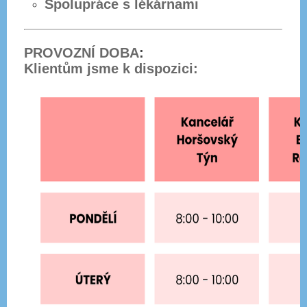
Spolupráce s lékárnami
PROVOZNÍ DOBA
:
Klientům jsme k dispozici: