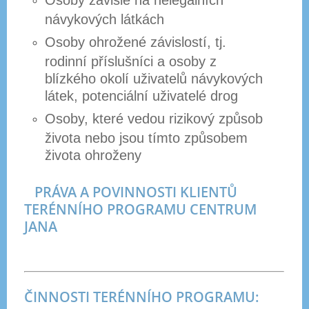
Osoby závislé na nelegálních
návykových látkách
Osoby ohrožené závislostí, tj.
rodinní příslušníci a osoby z
blízkého okolí uživatelů návykových
látek, potenciální uživatelé drog
Osoby, které vedou rizikový způsob
života nebo jsou tímto způsobem
života ohroženy
PRÁVA A POVINNOSTI KLIENTŮ
TERÉNNÍHO PROGRAMU CENTRUM
JANA
ČINNOSTI TERÉNNÍHO PROGRAMU: