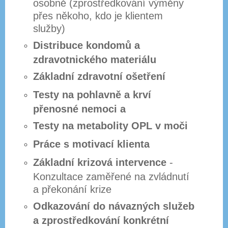
osobně (zprostředkování výměny
přes někoho, kdo je klientem
služby)
Distribuce kondomů a
zdravotnického materiálu
Základní zdravotní ošetření
Testy na pohlavně a krví
přenosné nemoci a
Testy na metabolity OPL v moči
Práce s motivací klienta
Základní krizová intervence
-
Konzultace zaměřené na zvládnutí
a překonání krize
Odkazování do návazných služeb
a zprostředkování konkrétní