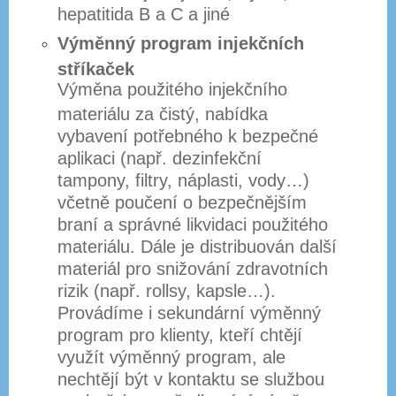
hepatitida B a C a jiné
Výměnný program injekčních
stříkaček
Výměna použitého injekčního
materiálu za čistý, nabídka
vybavení potřebného k bezpečné
aplikaci (např. dezinfekční
tampony, filtry, náplasti, vody…)
včetně poučení o bezpečnějším
braní a správné likvidaci použitého
materiálu. Dále je distribuován další
materiál pro snižování zdravotních
rizik (např. rollsy, kapsle…).
Provádíme i sekundární výměnný
program pro klienty, kteří chtějí
využít výměnný program, ale
nechtějí být v kontaktu se službou