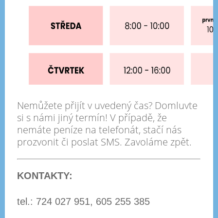
Nemůžete přijít v uvedený čas? Domluvte
si s námi jiný termín! V případě, že
nemáte peníze na telefonát, stačí nás
prozvonit či poslat SMS. Zavoláme zpět.
KONTAKTY:
tel.: 724 027 951, 605 255 385