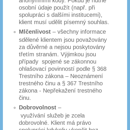
osobní údaje použít (např. při
spolupráci s dalšími institucemi),
klient musí udělit písemný souhlas.
Mlčenlivost
– všechny informace
sdělené klientem jsou považovány
za důvěrné a nejsou poskytovány
třetím stranám. Výjimkou jsou
případy spojené se zákonnou
ohlašovací povinností podle § 368
Trestního zákona – Neoznámení
trestného činu a § 367 Trestního
zákona - Nepřekažení trestného
činu.
Dobrovolnost
–
využívání služeb je zcela
dobrovolné. Klient má právo
spolupráci kdykoliv ukončit bez