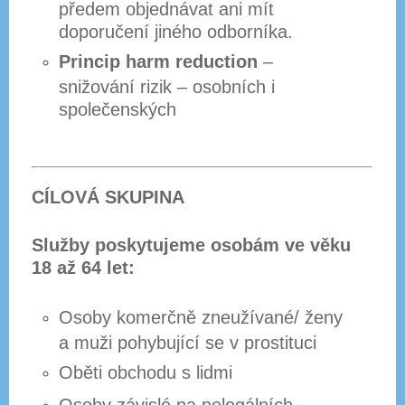
předem objednávat ani mít
doporučení jiného odborníka.
Princip harm reduction
–
snižování rizik – osobních i
společenských
CÍLOVÁ SKUPINA
Služby poskytujeme osobám ve věku
18 až 64 let:
Osoby komerčně zneužívané/ ženy
a muži pohybující se v prostituci
Oběti obchodu s lidmi