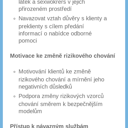
látek a sexwokrers v jejich
přirozeném prostředí
Navazovat vztah důvěry s klienty a
preklienty s cílem předání
informací o nabídce odborné
pomoci
Motivace ke změně rizikového chování
Motivování klientů ke změně
rizikového chování a mírnění jeho
negativních důsledků
Podpora změny rizikových vzorců
chování směrem k bezpečnějším
modelům
Přístup k návazným službám