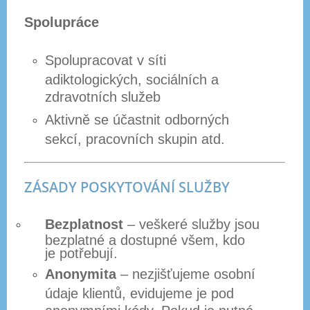
Spolupráce
Spolupracovat v síti
adiktologických, sociálních a
zdravotních služeb
Aktivně se účastnit odborných
sekcí, pracovních skupin atd.
ZÁSADY POSKYTOVÁNÍ SLUŽBY
​
Bezplatnost
– veškeré služby jsou
bezplatné a dostupné všem, kdo
je potřebují.
Anonymita
– nezjišťujeme osobní
údaje klientů, evidujeme je pod
anonymními kódy. Pokud je nutné