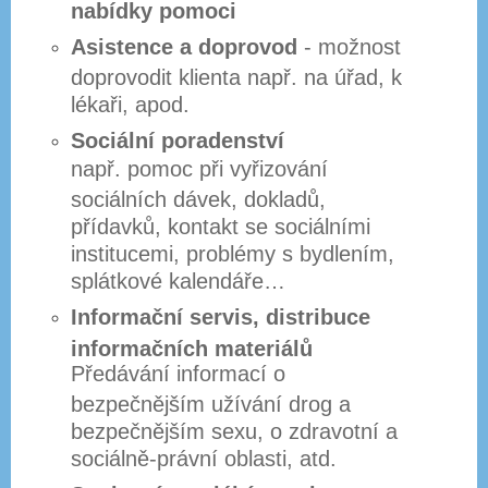
nabídky pomoci
Asistence a doprovod
- možnost
doprovodit klienta např. na úřad, k
lékaři, apod.
Sociální poradenství
např. pomoc při vyřizování
sociálních dávek, dokladů,
přídavků, kontakt se sociálními
institucemi, problémy s bydlením,
splátkové kalendáře…
Informační servis, distribuce
informačních materiálů
Předávání informací o
bezpečnějším užívání drog a
bezpečnějším sexu, o zdravotní a
sociálně-právní oblasti, atd.