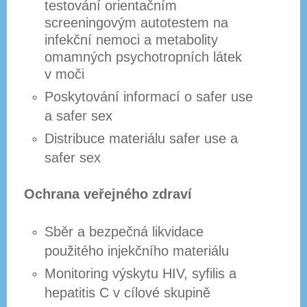
testování orientačním
screeningovým autotestem na
infekční nemoci a metabolity
omamných psychotropních látek
v moči
Poskytování informací o safer use
a safer sex
Distribuce materiálu safer use a
safer sex
Ochrana veřejného zdraví
Sběr a bezpečná likvidace
použitého injekčního materiálu
Monitoring výskytu HIV, syfilis a
hepatitis C v cílové skupině