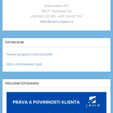
Dobrovského 253
346 01 Horšovský Týn
+420 605 255 385, +420 724 027 951
office@centrumjana.cz
FOTOALBUM
Terénní program Centrum JANA
Sídlo v Horšovském Týně
POSLEDNÍ FOTOGRAFIE