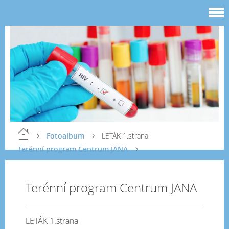
Fotoalbum
LETÁK 1.strana
Terénní program Centrum JANA
Terénní program Centrum JANA
LETÁK 1.strana