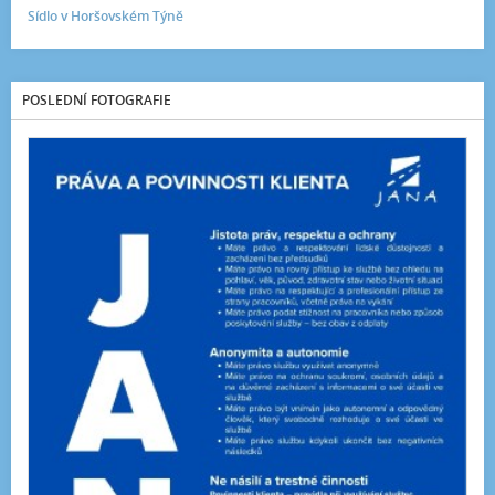
Sídlo v Horšovském Týně
POSLEDNÍ FOTOGRAFIE