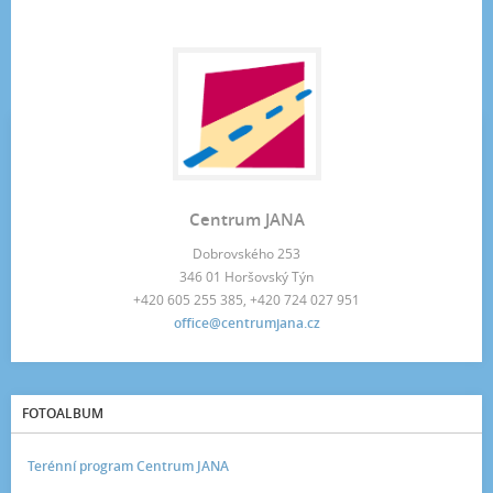
Centrum JANA
Dobrovského 253
346 01 Horšovský Týn
+420 605 255 385, +420 724 027 951
office@centrumjana.cz
FOTOALBUM
Terénní program Centrum JANA